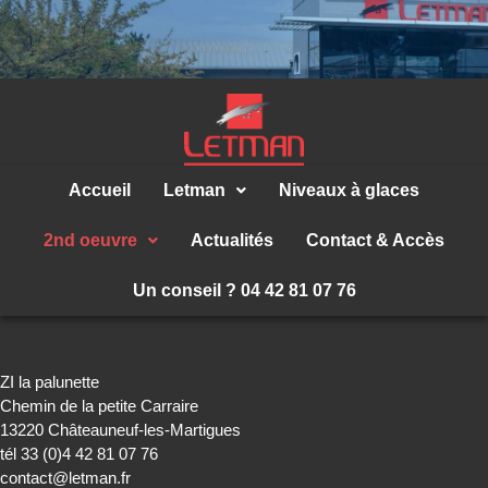
Accueil
Letman
Niveaux à glaces
2nd oeuvre
Actualités
Contact & Accès
Un conseil ? 04 42 81 07 76
ZI la palunette
Chemin de la petite Carraire
13220 Châteauneuf-les-Martigues
tél 33 (0)4 42 81 07 76
contact@letman.fr