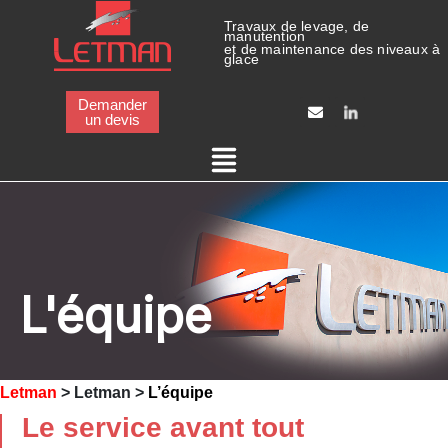
Panneau de gestion des cookies
Travaux de levage, de
manutention
et de maintenance des niveaux à
glace
Demander
un devis
L'équipe
Letman
>
Letman
>
L’équipe
Le service avant tout