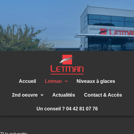
Accueil
Letman
Niveaux à glaces
2nd oeuvre
Actualités
Contact & Accès
Un conseil ? 04 42 81 07 76
ZI la palunette